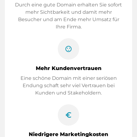
Durch eine gute Domain erhalten Sie sofort
mehr Sichtbarkeit und damit mehr
Besucher und am Ende mehr Umsatz für
Ihre Firma.
sentiment_satisfied
Mehr Kundenvertrauen
Eine schöne Domain mit einer seriösen
Endung schaft sehr viel Vertrauen bei
Kunden und Stakeholdern.
euro_symbol
Niedrigere Marketingkosten