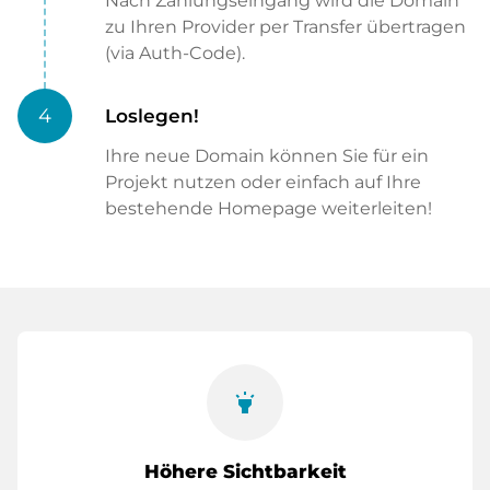
Nach Zahlungseingang wird die Domain
zu Ihren Provider per Transfer übertragen
(via Auth-Code).
4
Loslegen!
Ihre neue Domain können Sie für ein
Projekt nutzen oder einfach auf Ihre
bestehende Homepage weiterleiten!
highlight
Höhere Sichtbarkeit