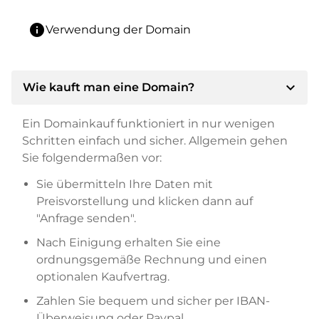
info
Verwendung der Domain
expand_more
Wie kauft man eine Domain?
Ein Domainkauf funktioniert in nur wenigen
Schritten einfach und sicher. Allgemein gehen
Sie folgendermaßen vor:
Sie übermitteln Ihre Daten mit
Preisvorstellung und klicken dann auf
"Anfrage senden".
Nach Einigung erhalten Sie eine
ordnungsgemäße Rechnung und einen
optionalen Kaufvertrag.
Zahlen Sie bequem und sicher per IBAN-
Überweisung oder Paypal.