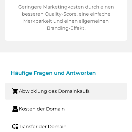
Geringere Marketingkosten durch einen
besseren Quality-Score, eine einfache
Merkbarkeit und einen allgemeinen
Branding-Effekt.
Häufige Fragen und Antworten
shopping_cart
Abwicklung des Domainkaufs
point_of_sale
Kosten der Domain
move_down
Transfer der Domain