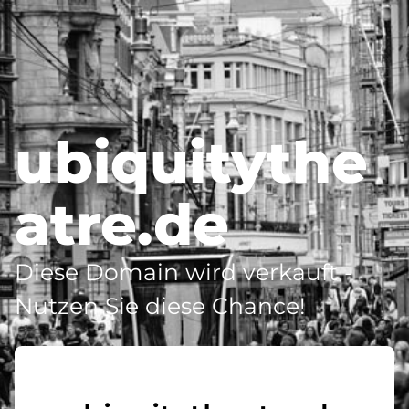
ubiquitythe
atre.de
Diese Domain wird verkauft -
Nutzen Sie diese Chance!